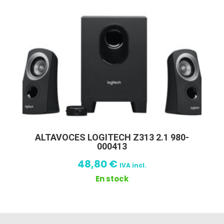
ALTAVOCES LOGITECH Z313 2.1 980-
000413
48,80
€
IVA incl.
En stock