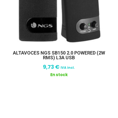
ALTAVOCES NGS SB150 2.0 POWERED (2W
RMS) L3A USB
9,73
€
IVA incl.
En stock