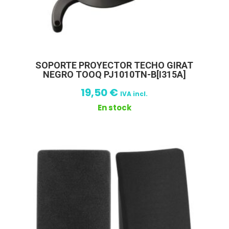
SOPORTE PROYECTOR TECHO GIRAT
NEGRO TOOQ PJ1010TN-B[I315A]
19,50
€
IVA incl.
En stock