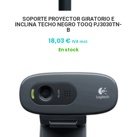
SOPORTE PROYECTOR GIRATORIO E
INCLINA TECHO NEGRO TOOQ PJ3030TN-
B
18,03
€
IVA incl.
En stock