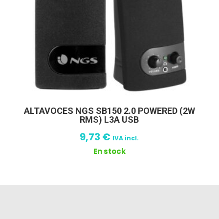
ALTAVOCES NGS SB150 2.0 POWERED (2W
RMS) L3A USB
9,73
€
IVA incl.
En stock