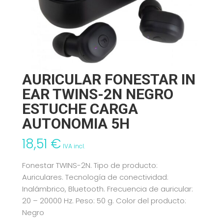
AURICULAR FONESTAR IN
EAR TWINS-2N NEGRO
ESTUCHE CARGA
AUTONOMIA 5H
18,51
€
IVA incl.
Fonestar TWINS-2N. Tipo de producto:
Auriculares. Tecnología de conectividad:
Inalámbrico, Bluetooth. Frecuencia de auricular:
20 – 20000 Hz. Peso: 50 g. Color del producto:
Negro