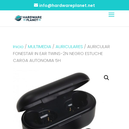
info@hardwareplanet.net
Inicio
/
MULTIMEDIA
/
AURICULARES
/ AURICULAR
FONESTAR IN EAR TWINS-2N NEGRO ESTUCHE
CARGA AUTONOMIA 5H