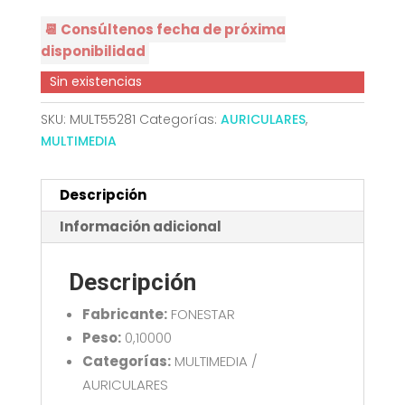
📆 Consúltenos fecha de próxima
disponibilidad
Sin existencias
SKU:
MULT55281
Categorías:
AURICULARES
,
MULTIMEDIA
Descripción
Información adicional
Descripción
Fabricante:
FONESTAR
Peso:
0,10000
Categorías:
MULTIMEDIA /
AURICULARES