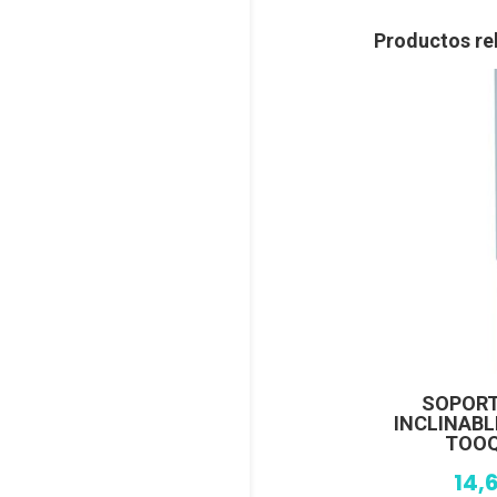
Productos re
SOPORT
INCLINAB
TOOQ
14,