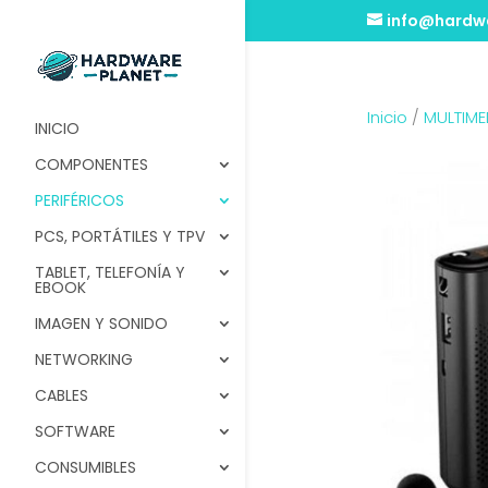
info@hardwa
Inicio
/
MULTIME
INICIO
COMPONENTES
PERIFÉRICOS
PCS, PORTÁTILES Y TPV
TABLET, TELEFONÍA Y
EBOOK
IMAGEN Y SONIDO
NETWORKING
CABLES
SOFTWARE
CONSUMIBLES