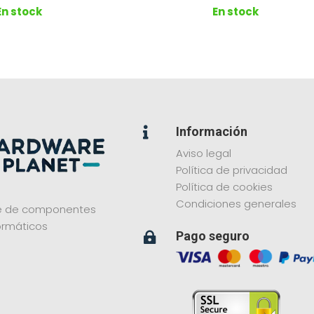
En stock
En stock
Información

Aviso legal
Política de privacidad
Política de cookies
Condiciones generales
ne de componentes
ormáticos
Pago seguro
