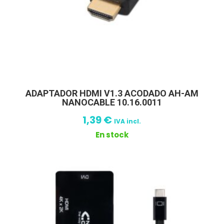
ADAPTADOR HDMI V1.3 ACODADO AH-AM
NANOCABLE 10.16.0011
1,39
€
IVA incl.
En stock