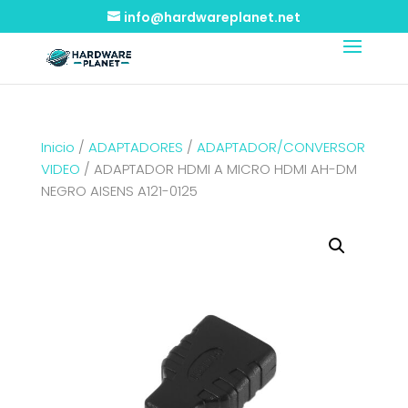
info@hardwareplanet.net
Inicio
/
ADAPTADORES
/
ADAPTADOR/CONVERSOR
VIDEO
/ ADAPTADOR HDMI A MICRO HDMI AH-DM
NEGRO AISENS A121-0125